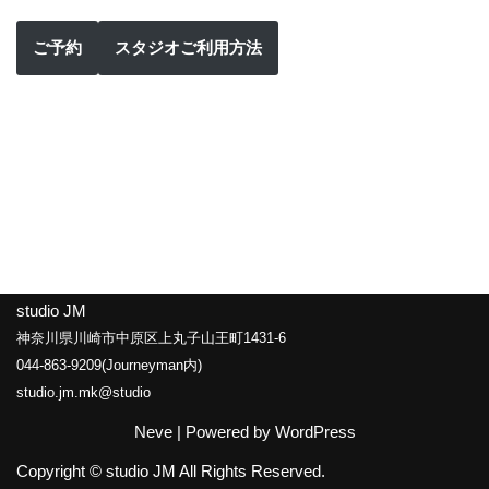
ご予約
スタジオご利用方法
studio JM
神奈川県川崎市中原区上丸子山王町1431-6
044-863-9209(Journeyman内)
studio.jm.mk@studio
Neve
| Powered by
WordPress
Copyright © studio JM All Rights Reserved.